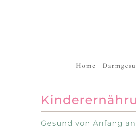
Home
Darm­ge­s
Kinder­er­nähr
Gesund von Anfang an