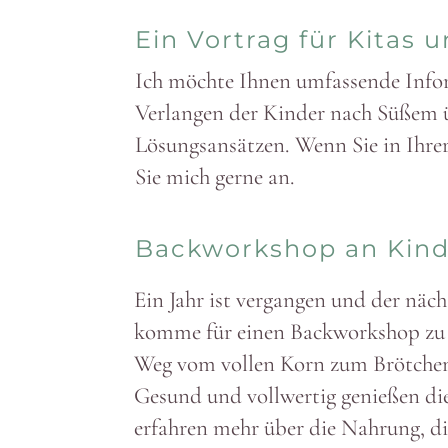
Ein Vortrag für Kitas 
Ich möchte Ihnen umfas­sende Info
Verlangen der Kinder nach Süßem ü
Lösungs­an­sätzen. Wenn Sie in Ihrer
Sie mich gerne an.
Back­workshop an Kinde
Ein Jahr ist vergangen und der nächs
komme für einen Back­workshop zu
Weg vom vollen Korn zum Brötchen,
Gesund und voll­wertig genießen di
erfahren mehr über die Nahrung, di