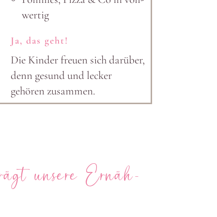
wertig
Ja, das geht!
Die Kinder freuen sich darüber,
denn gesund und lecker
gehören zusammen.
prägt unsere Ernäh­