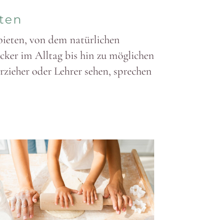
iten
ieten, von dem natür­lichen
ker im Alltag bis hin zu möglichen
 Erzieher oder Lehrer sehen, sprechen