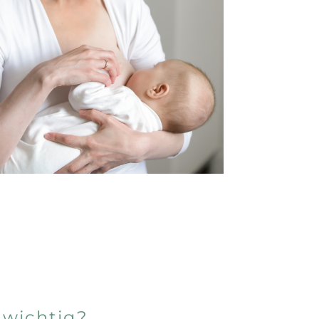
r wichtig?